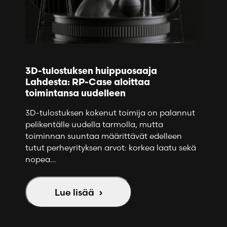
3D-tulostuksen huippuosaaja
Lahdesta: RP-Case aloittaa
toimintansa uudelleen
3D-tulostuksen kokenut toimija on palannut
pelikentälle uudella tarmolla, mutta
toiminnan suuntaa määrittävät edelleen
tutut perheyrityksen arvot: korkea laatu sekä
nopea…
Lue lisää