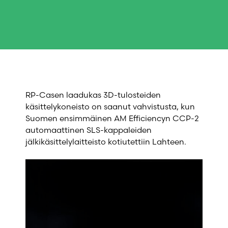
RP-Casen laadukas 3D-tulosteiden
käsittelykoneisto on saanut vahvistusta, kun
Suomen ensimmäinen AM Efficiencyn CCP-2
automaattinen SLS-kappaleiden
jälkikäsittelylaitteisto kotiutettiin Lahteen.