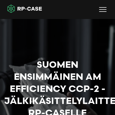
RP-Case - 3D-tulostuksen huippuosaaja
SUOMEN
ENSIMMÄINEN AM
EFFICIENCY CCP-2 -
JÄLKIKÄSITTELYLAITTE
RP-CASELLE