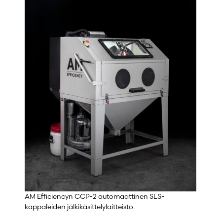
AM Efficiencyn CCP-2 automaattinen SLS-
kappaleiden jälkikäsittelylaitteisto.