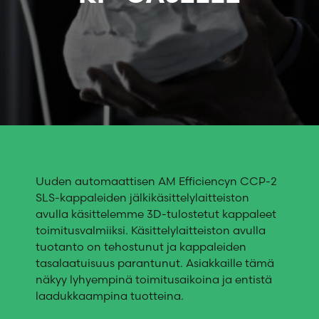
Uuden automaattisen AM Efficiencyn CCP-2
SLS-kappaleiden jälkikäsittelylaitteiston
avulla käsittelemme 3D-tulostetut kappaleet
toimitusvalmiiksi. Käsittelylaitteiston avulla
tuotanto on tehostunut ja kappaleiden
tasalaatuisuus parantunut. Asiakkaille tämä
näkyy lyhyempinä toimitusaikoina ja entistä
laadukkaampina tuotteina.